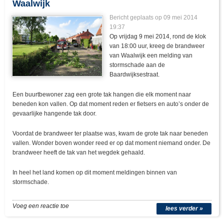
Waalwijk
Bericht geplaats op 09 mei 2014
19:37
Op vrijdag 9 mei 2014, rond de klok
van 18:00 uur, kreeg de brandweer
van Waalwijk een melding van
stormschade aan de
Baardwijksestraat.
Een buurtbewoner zag een grote tak hangen die elk moment naar
beneden kon vallen. Op dat moment reden er fietsers en auto’s onder de
gevaarlijke hangende tak door.
Voordat de brandweer ter plaatse was, kwam de grote tak naar beneden
vallen. Wonder boven wonder reed er op dat moment niemand onder. De
brandweer heeft de tak van het wegdek gehaald.
In heel het land komen op dit moment meldingen binnen van
stormschade.
Voeg een reactie toe
lees verder »