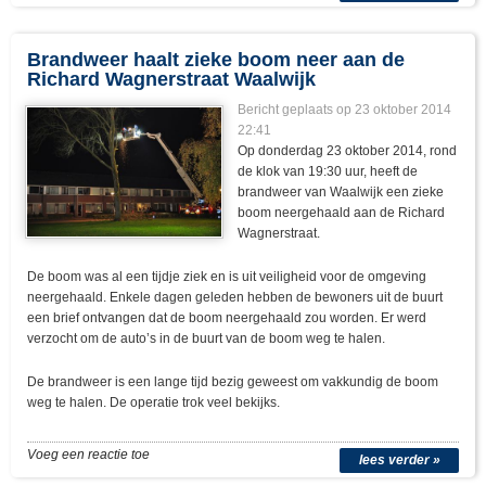
Brandweer haalt zieke boom neer aan de
Richard Wagnerstraat Waalwijk
Bericht geplaats op 23 oktober 2014
22:41
Op donderdag 23 oktober 2014, rond
de klok van 19:30 uur, heeft de
brandweer van Waalwijk een zieke
boom neergehaald aan de Richard
Wagnerstraat.
De boom was al een tijdje ziek en is uit veiligheid voor de omgeving
neergehaald. Enkele dagen geleden hebben de bewoners uit de buurt
een brief ontvangen dat de boom neergehaald zou worden. Er werd
verzocht om de auto’s in de buurt van de boom weg te halen.
De brandweer is een lange tijd bezig geweest om vakkundig de boom
weg te halen. De operatie trok veel bekijks.
Voeg een reactie toe
lees verder »