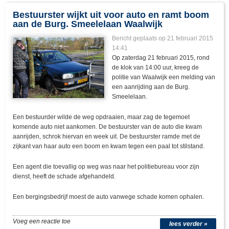
Bestuurster wijkt uit voor auto en ramt boom
aan de Burg. Smeelelaan Waalwijk
Bericht geplaats op 21 februari 2015
14:41
Op zaterdag 21 februari 2015, rond
de klok van 14:00 uur, kreeg de
politie van Waalwijk een melding van
een aanrijding aan de Burg.
Smeelelaan.
Een bestuurder wilde de weg opdraaien, maar zag de tegemoet
komende auto niet aankomen. De bestuurster van de auto die kwam
aanrijden, schrok hiervan en week uit. De bestuurster ramde met de
zijkant van haar auto een boom en kwam tegen een paal tot stilstand.
Een agent die toevallig op weg was naar het politiebureau voor zijn
dienst, heeft de schade afgehandeld.
Een bergingsbedrijf moest de auto vanwege schade komen ophalen.
Voeg een reactie toe
lees verder »