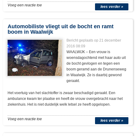
Voeg een reactie toe
lees verder »
Automobiliste vliegt uit de bocht en ramt
boom in Waalwijk
Bericht geplaats op 21 december
2016 08:09
WAALWIJK – Een vrouw is
woensdagochtend met haar auto uit
de bocht gevlogen en tegen een
boom geramd aan de Drunenseweg
in Waalwijk. Ze is daarbij gewond
geraakt.
Het voertuig van het slachtoffer is zwaar beschadigd geraakt. Een
ambulance kwam ter plaatse en heeft de vrouw overgebracht naar het
ziekenhuis. Het is niet duidelijk welk letsel ze heeft opgelopen.
Voeg een reactie toe
lees verder »