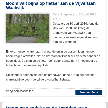
Boom valt bijna op fietser aan de Vijverlaan
Waalwijk
Bericht geplaats op 30 april 2016
13:37
Op zaterdag 30 april 2016, rond de
klok van 12:30 uur, kreeg de
brandweer van Waalwijk een
melding van een omgevallen boom
aan de Vijverlaan.
Enkele mensen waren aan het wandelen in de bossen toen hun een
boom zagen omvallen. Net op dat moment kwam er een fietser onder de
boom door. De man op de fiets heeft geluk gehad dat hij niet onder de
boom terecht kwam met zijn fiets.
Omstanders hebben meteen de brandweer gebeld, hun hebben met
mankracht de boom verwijderd vanaf het fietspad.
Voeg een reactie toe
lees verder »