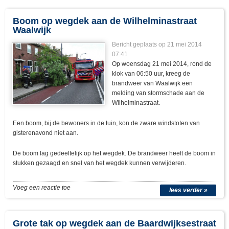
Boom op wegdek aan de Wilhelminastraat
Waalwijk
Bericht geplaats op 21 mei 2014
07:41
Op woensdag 21 mei 2014, rond de
klok van 06:50 uur, kreeg de
brandweer van Waalwijk een
melding van stormschade aan de
Wilhelminastraat.
Een boom, bij de bewoners in de tuin, kon de zware windstoten van
gisterenavond niet aan.
De boom lag gedeeltelijk op het wegdek. De brandweer heeft de boom in
stukken gezaagd en snel van het wegdek kunnen verwijderen.
Voeg een reactie toe
lees verder »
Grote tak op wegdek aan de Baardwijksestraat