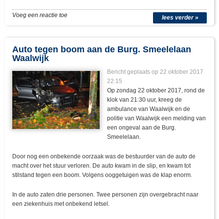
Voeg een reactie toe
lees verder »
Auto tegen boom aan de Burg. Smeelelaan
Waalwijk
Bericht geplaats op 22 oktober 2017
22:15
Op zondag 22 oktober 2017, rond de
klok van 21:30 uur, kreeg de
ambulance van Waalwijk en de
politie van Waalwijk een melding van
een ongeval aan de Burg.
Smeelelaan.
Door nog een onbekende oorzaak was de bestuurder van de auto de
macht over het stuur verloren. De auto kwam in de slip, en kwam tot
stilstand tegen een boom. Volgens ooggetuigen was de klap enorm.
In de auto zaten drie personen. Twee personen zijn overgebracht naar
een ziekenhuis met onbekend letsel.