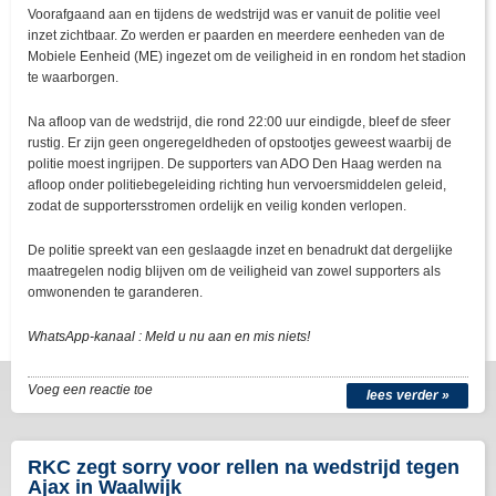
Voorafgaand aan en tijdens de wedstrijd was er vanuit de politie veel
inzet zichtbaar. Zo werden er paarden en meerdere eenheden van de
Mobiele Eenheid (ME) ingezet om de veiligheid in en rondom het stadion
te waarborgen.
Na afloop van de wedstrijd, die rond 22:00 uur eindigde, bleef de sfeer
rustig. Er zijn geen ongeregeldheden of opstootjes geweest waarbij de
politie moest ingrijpen. De supporters van ADO Den Haag werden na
afloop onder politiebegeleiding richting hun vervoersmiddelen geleid,
zodat de supportersstromen ordelijk en veilig konden verlopen.
De politie spreekt van een geslaagde inzet en benadrukt dat dergelijke
maatregelen nodig blijven om de veiligheid van zowel supporters als
omwonenden te garanderen.
WhatsApp-kanaal : Meld u nu aan en mis niets!
Voeg een reactie toe
lees verder »
RKC zegt sorry voor rellen na wedstrijd tegen
Ajax in Waalwijk