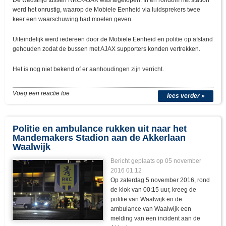
De wedstrijd tussen RKC-AJAX was afgelopen. In en rondom het station
werd het onrustig, waarop de Mobiele Eenheid via luidsprekers twee
keer een waarschuwing had moeten geven.
Uiteindelijk werd iedereen door de Mobiele Eenheid en politie op afstand
gehouden zodat de bussen met AJAX supporters konden vertrekken.
Het is nog niet bekend of er aanhoudingen zijn verricht.
Voeg een reactie toe
lees verder »
Politie en ambulance rukken uit naar het
Mandemakers Stadion aan de Akkerlaan
Waalwijk
Bericht geplaats op 05 november
2016 01:12
Op zaterdag 5 november 2016, rond
de klok van 00:15 uur, kreeg de
politie van Waalwijk en de
ambulance van Waalwijk een
melding van een incident aan de