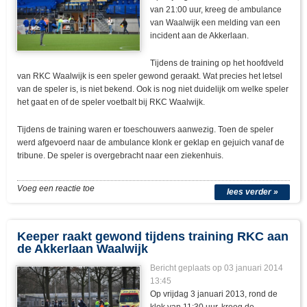
van 21:00 uur, kreeg de ambulance
van Waalwijk een melding van een
incident aan de Akkerlaan.
Tijdens de training op het hoofdveld
van RKC Waalwijk is een speler gewond geraakt. Wat precies het letsel
van de speler is, is niet bekend. Ook is nog niet duidelijk om welke speler
het gaat en of de speler voetbalt bij RKC Waalwijk.
Tijdens de training waren er toeschouwers aanwezig. Toen de speler
werd afgevoerd naar de ambulance klonk er geklap en gejuich vanaf de
tribune. De speler is overgebracht naar een ziekenhuis.
Voeg een reactie toe
lees verder »
Keeper raakt gewond tijdens training RKC aan
de Akkerlaan Waalwijk
Bericht geplaats op 03 januari 2014
13:45
Op vrijdag 3 januari 2013, rond de