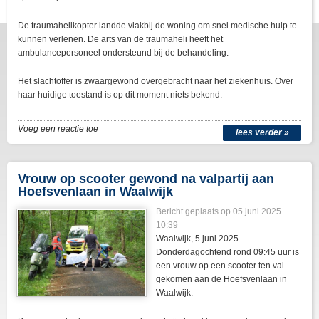
De traumahelikopter landde vlakbij de woning om snel medische hulp te
kunnen verlenen. De arts van de traumaheli heeft het
ambulancepersoneel ondersteund bij de behandeling.
Het slachtoffer is zwaargewond overgebracht naar het ziekenhuis. Over
haar huidige toestand is op dit moment niets bekend.
Voeg een reactie toe
lees verder »
Vrouw op scooter gewond na valpartij aan
Hoefsvenlaan in Waalwijk
Bericht geplaats op 05 juni 2025
10:39
Waalwijk, 5 juni 2025 -
Donderdagochtend rond 09:45 uur is
een vrouw op een scooter ten val
gekomen aan de Hoefsvenlaan in
Waalwijk.