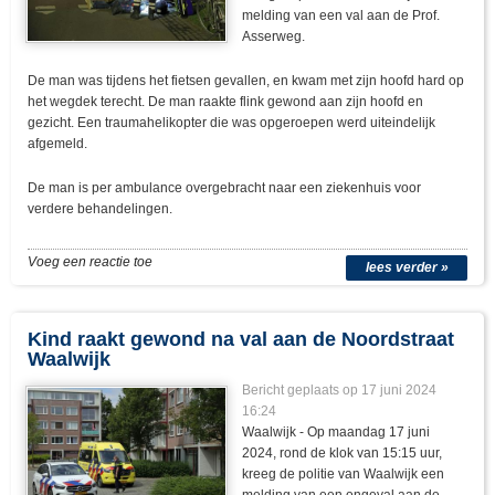
melding van een val aan de Prof.
Asserweg.
De man was tijdens het fietsen gevallen, en kwam met zijn hoofd hard op
het wegdek terecht. De man raakte flink gewond aan zijn hoofd en
gezicht. Een traumahelikopter die was opgeroepen werd uiteindelijk
afgemeld.
De man is per ambulance overgebracht naar een ziekenhuis voor
verdere behandelingen.
Voeg een reactie toe
lees verder »
Kind raakt gewond na val aan de Noordstraat
Waalwijk
Bericht geplaats op 17 juni 2024
16:24
Waalwijk - Op maandag 17 juni
2024, rond de klok van 15:15 uur,
kreeg de politie van Waalwijk een