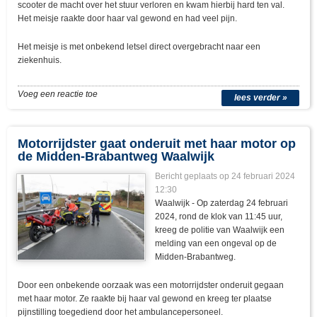
scooter de macht over het stuur verloren en kwam hierbij hard ten val.
Het meisje raakte door haar val gewond en had veel pijn.
Het meisje is met onbekend letsel direct overgebracht naar een
ziekenhuis.
Voeg een reactie toe
lees verder »
Motorrijdster gaat onderuit met haar motor op
de Midden-Brabantweg Waalwijk
Bericht geplaats op 24 februari 2024
12:30
Waalwijk - Op zaterdag 24 februari
2024, rond de klok van 11:45 uur,
kreeg de politie van Waalwijk een
melding van een ongeval op de
Midden-Brabantweg.
Door een onbekende oorzaak was een motorrijdster onderuit gegaan
met haar motor. Ze raakte bij haar val gewond en kreeg ter plaatse
pijnstilling toegediend door het ambulancepersoneel.