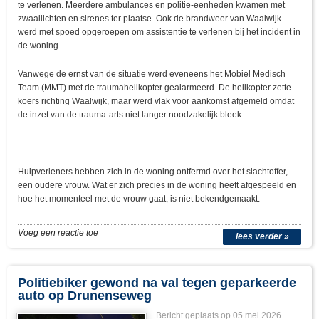
te verlenen. Meerdere ambulances en politie-eenheden kwamen met
zwaailichten en sirenes ter plaatse. Ook de brandweer van Waalwijk
werd met spoed opgeroepen om assistentie te verlenen bij het incident in
de woning.
Vanwege de ernst van de situatie werd eveneens het Mobiel Medisch
Team (MMT) met de traumahelikopter gealarmeerd. De helikopter zette
koers richting Waalwijk, maar werd vlak voor aankomst afgemeld omdat
de inzet van de trauma-arts niet langer noodzakelijk bleek.
Hulpverleners hebben zich in de woning ontfermd over het slachtoffer,
een oudere vrouw. Wat er zich precies in de woning heeft afgespeeld en
hoe het momenteel met de vrouw gaat, is niet bekendgemaakt.
Voeg een reactie toe
lees verder »
Politiebiker gewond na val tegen geparkeerde
auto op Drunenseweg
Bericht geplaats op 05 mei 2026