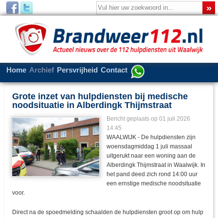
Home
Archief
Persvrijheid
Contact
Grote inzet van hulpdiensten bij medische
noodsituatie in Alberdingk Thijmstraat
Bericht geplaats op 01 juli 2026
14:45
WAALWIJK - De hulpdiensten zijn
woensdagmiddag 1 juli massaal
uitgerukt naar een woning aan de
Alberdingk Thijmstraat in Waalwijk. In
het pand deed zich rond 14:00 uur
een ernstige medische noodsituatie
voor.
Direct na de spoedmelding schaalden de hulpdiensten groot op om hulp