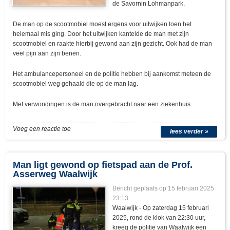
de Savornin Lohmanpark.
De man op de scootmobiel moest ergens voor uitwijken toen het
helemaal mis ging. Door het uitwijken kantelde de man met zijn
scootmobiel en raakte hierbij gewond aan zijn gezicht. Ook had de man
veel pijn aan zijn benen.
Het ambulancepersoneel en de politie hebben bij aankomst meteen de
scootmobiel weg gehaald die op de man lag.
Met verwondingen is de man overgebracht naar een ziekenhuis.
Voeg een reactie toe
lees verder »
Man ligt gewond op fietspad aan de Prof.
Asserweg Waalwijk
Bericht geplaats op 15 februari 2025
23:13
Waalwijk - Op zaterdag 15 februari
2025, rond de klok van 22:30 uur,
kreeg de politie van Waalwijk een