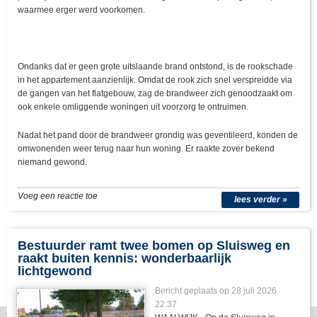
waarmee erger werd voorkomen.
Ondanks dat er geen grote uitslaande brand ontstond, is de rookschade
in het appartement aanzienlijk. Omdat de rook zich snel verspreidde via
de gangen van het flatgebouw, zag de brandweer zich genoodzaakt om
ook enkele omliggende woningen uit voorzorg te ontruimen.
Nadat het pand door de brandweer grondig was geventileerd, konden de
omwonenden weer terug naar hun woning. Er raakte zover bekend
niemand gewond.
Voeg een reactie toe
lees verder »
Bestuurder ramt twee bomen op Sluisweg en
raakt buiten kennis: wonderbaarlijk
lichtgewond
Bericht geplaats op 28 juli 2026
22:37