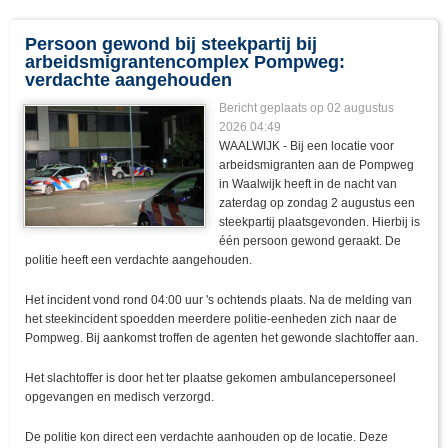
Persoon gewond bij steekpartij bij
arbeidsmigrantencomplex Pompweg:
verdachte aangehouden
Bericht geplaats op 02 augustus
2026 04:49
WAALWIJK - Bij een locatie voor
arbeidsmigranten aan de Pompweg
in Waalwijk heeft in de nacht van
zaterdag op zondag 2 augustus een
steekpartij plaatsgevonden. Hierbij is
één persoon gewond geraakt. De
politie heeft een verdachte aangehouden.
Het incident vond rond 04:00 uur 's ochtends plaats. Na de melding van
het steekincident spoedden meerdere politie-eenheden zich naar de
Pompweg. Bij aankomst troffen de agenten het gewonde slachtoffer aan.
Het slachtoffer is door het ter plaatse gekomen ambulancepersoneel
opgevangen en medisch verzorgd.
De politie kon direct een verdachte aanhouden op de locatie. Deze