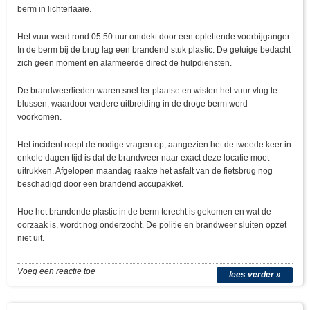
berm in lichterlaaie.
Het vuur werd rond 05:50 uur ontdekt door een oplettende voorbijganger.
In de berm bij de brug lag een brandend stuk plastic. De getuige bedacht
zich geen moment en alarmeerde direct de hulpdiensten.
De brandweerlieden waren snel ter plaatse en wisten het vuur vlug te
blussen, waardoor verdere uitbreiding in de droge berm werd
voorkomen.
Het incident roept de nodige vragen op, aangezien het de tweede keer in
enkele dagen tijd is dat de brandweer naar exact deze locatie moet
uitrukken. Afgelopen maandag raakte het asfalt van de fietsbrug nog
beschadigd door een brandend accupakket.
Hoe het brandende plastic in de berm terecht is gekomen en wat de
oorzaak is, wordt nog onderzocht. De politie en brandweer sluiten opzet
niet uit.
Voeg een reactie toe
lees verder »