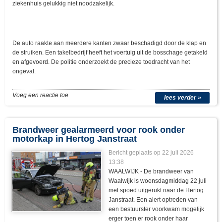
ziekenhuis gelukkig niet noodzakelijk.
De auto raakte aan meerdere kanten zwaar beschadigd door de klap en
de struiken. Een takelbedrijf heeft het voertuig uit de bosschage getakeld
en afgevoerd. De politie onderzoekt de precieze toedracht van het
ongeval.
Voeg een reactie toe
lees verder »
Brandweer gealarmeerd voor rook onder
motorkap in Hertog Janstraat
Bericht geplaats op 22 juli 2026
13:38
WAALWIJK - De brandweer van
Waalwijk is woensdagmiddag 22 juli
met spoed uitgerukt naar de Hertog
Janstraat. Een alert optreden van
een bestuurster voorkwam mogelijk
erger toen er rook onder haar