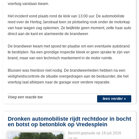
voertuig vandaan kwam.
Het incident vond plaats rond de klok van 13:00 uur. De automobiliste
reed over de Hertog Janstraat toen ze plotseling rook onder de motorkap
van haar wagen zag opkomen. Ze twijfelde geen moment, zette haar auto
direct aan de kant en alarmeerde de brandweer.
De brandweer kwam met spoed ter plaatse om een eventuele autobrand
te bestrijden. Na een grondige inspectie bleek er geen sprake te zijn van
brand, maar van een technisch mankement in de motor ruimte.
Blussen was hierdoor niet nodig. De brandweerlieden hebben na een
veiligheidscontrole de situatie overgedragen aan de bestuurster, die het
voertuig laat afslepen naar de garage voor verdere reparatie.
Voeg een reactie toe
lees verder »
Dronken automobiliste rijdt rechtdoor in bocht
en botst op betonblok op Vredesplein
Bericht geplaats op 18 juli 2026