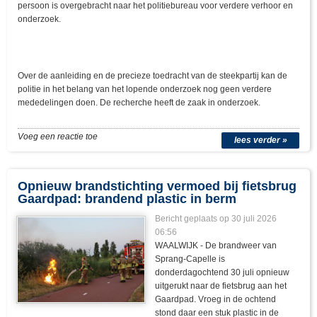
persoon is overgebracht naar het politiebureau voor verdere verhoor en
onderzoek.
Over de aanleiding en de precieze toedracht van de steekpartij kan de
politie in het belang van het lopende onderzoek nog geen verdere
mededelingen doen. De recherche heeft de zaak in onderzoek.
Voeg een reactie toe
lees verder »
Opnieuw brandstichting vermoed bij fietsbrug
Gaardpad: brandend plastic in berm
Bericht geplaats op 30 juli 2026
06:56
WAALWIJK - De brandweer van
Sprang-Capelle is
donderdagochtend 30 juli opnieuw
uitgerukt naar de fietsbrug aan het
Gaardpad. Vroeg in de ochtend
stond daar een stuk plastic in de