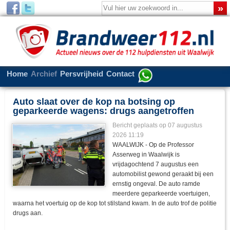
Home
Archief
Persvrijheid
Contact
Auto slaat over de kop na botsing op
geparkeerde wagens: drugs aangetroffen
Bericht geplaats op 07 augustus
2026 11:19
WAALWIJK - Op de Professor
Asserweg in Waalwijk is
vrijdagochtend 7 augustus een
automobilist gewond geraakt bij een
ernstig ongeval. De auto ramde
meerdere geparkeerde voertuigen,
waarna het voertuig op de kop tot stilstand kwam. In de auto trof de politie
drugs aan.