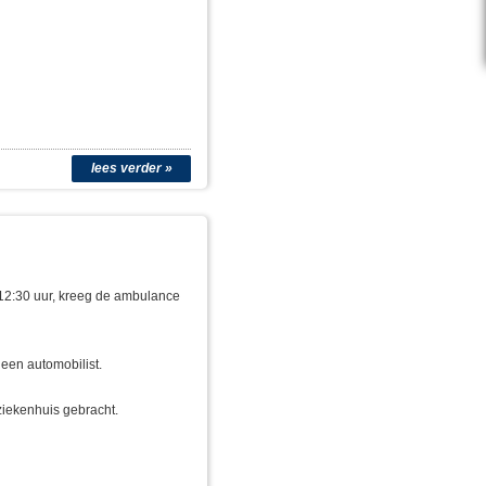
lees verder »
 12:30 uur, kreeg de ambulance
 een automobilist.
ziekenhuis gebracht.