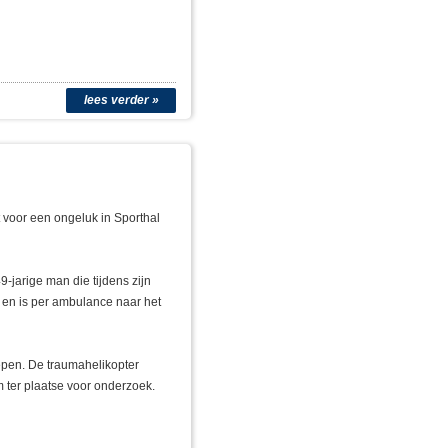
lees verder »
voor een ongeluk in Sporthal
-jarige man die tijdens zijn
 en is per ambulance naar het
epen. De traumahelikopter
m ter plaatse voor onderzoek.