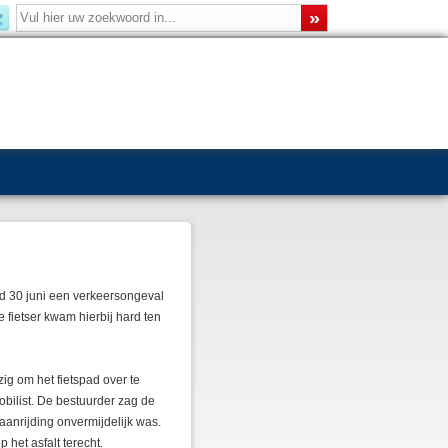
 30 juni een verkeersongeval
fietser kwam hierbij hard ten
ig om het fietspad over te
bilist. De bestuurder zag de
aanrijding onvermijdelijk was.
 het asfalt terecht.