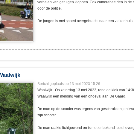
verhalen van getuigen kloppen. Ook camerabeelden in d
door de politie.
De jongen is met spoed overgebracht naar een ziekenhuis.
Waalwijk
Bericht geplaats op 13 mei 2023 15:26
Waalwijk - Op zaterdag 13 mei 2023, rond de klok van 14:30 
Waalwijk een melding van een ongeval aan De Gaard.
De man op de scooter was ergens van geschrokken, en kwam
zijn scooter.
De man raakte lichtgewond en is met onbekend letsel over