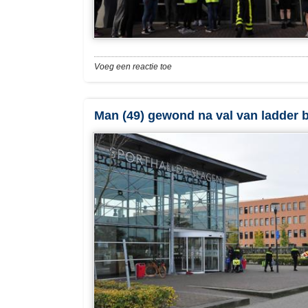
Voeg een reactie toe
Man (49) gewond na val van ladder b