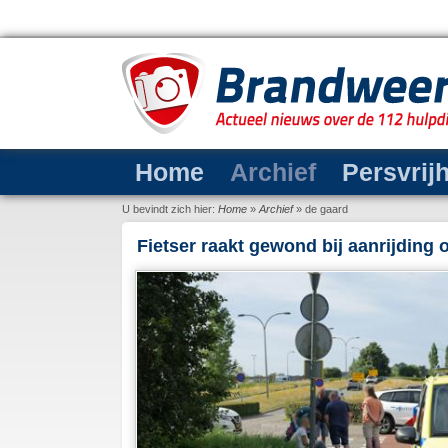
Home
Archief
Persvrij
U bevindt zich hier:
Home
»
Archief
»
de gaard
Fietser raakt gewond bij aanrijding