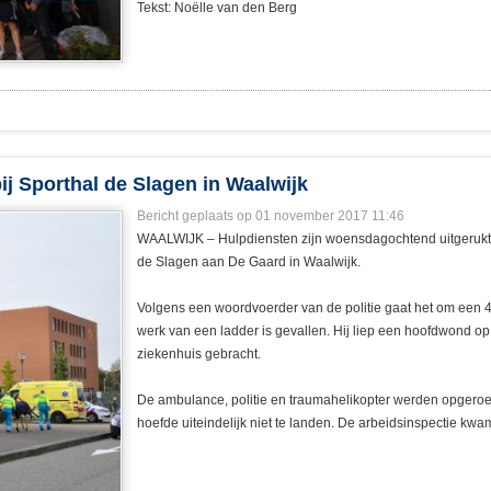
Tekst: Noëlle van den Berg
ij Sporthal de Slagen in Waalwijk
Bericht geplaats op 01 november 2017 11:46
WAALWIJK – Hulpdiensten zijn woensdagochtend uitgerukt 
de Slagen aan De Gaard in Waalwijk.
Volgens een woordvoerder van de politie gaat het om een 49
werk van een ladder is gevallen. Hij liep een hoofdwond op
ziekenhuis gebracht.
De ambulance, politie en traumahelikopter werden opgero
hoefde uiteindelijk niet te landen. De arbeidsinspectie kwa