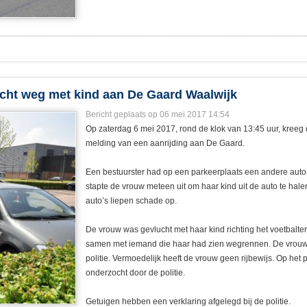
cht weg met kind aan De Gaard Waalwijk
Bericht geplaats op 06 mei 2017 14:54
Op zaterdag 6 mei 2017, rond de klok van 13:45 uur, kreeg 
melding van een aanrijding aan De Gaard.
Een bestuurster had op een parkeerplaats een andere aut
stapte de vrouw meteen uit om haar kind uit de auto te hale
auto’s liepen schade op.
De vrouw was gevlucht met haar kind richting het voetbalte
samen met iemand die haar had zien wegrennen. De vrou
politie. Vermoedelijk heeft de vrouw geen rijbewijs. Op het 
onderzocht door de politie.
Getuigen hebben een verklaring afgelegd bij de politie.