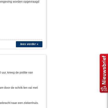
e omgeving worden opgevraagd
lees verder »
uur, kreeg de politie van
 door de schrik ten val met
gebracht naar een ziekenhuis.