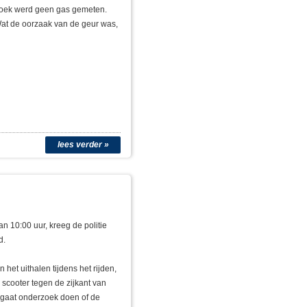
rzoek werd geen gas gemeten.
Wat de oorzaak van de geur was,
lees verder »
 10:00 uur, kreeg de politie
d.
et uithalen tijdens het rijden,
scooter tegen de zijkant van
e gaat onderzoek doen of de