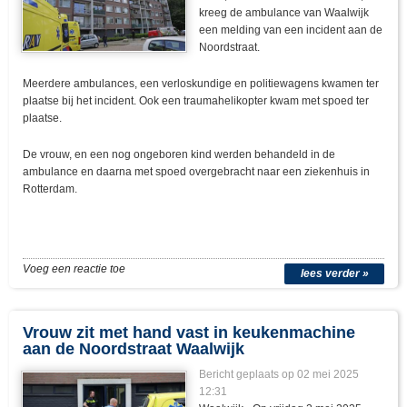
kreeg de ambulance van Waalwijk
een melding van een incident aan de
Noordstraat.
Meerdere ambulances, een verloskundige en politiewagens kwamen ter
plaatse bij het incident. Ook een traumahelikopter kwam met spoed ter
plaatse.
De vrouw, en een nog ongeboren kind werden behandeld in de
ambulance en daarna met spoed overgebracht naar een ziekenhuis in
Rotterdam.
Voeg een reactie toe
lees verder »
Vrouw zit met hand vast in keukenmachine
aan de Noordstraat Waalwijk
Bericht geplaats op 02 mei 2025
12:31