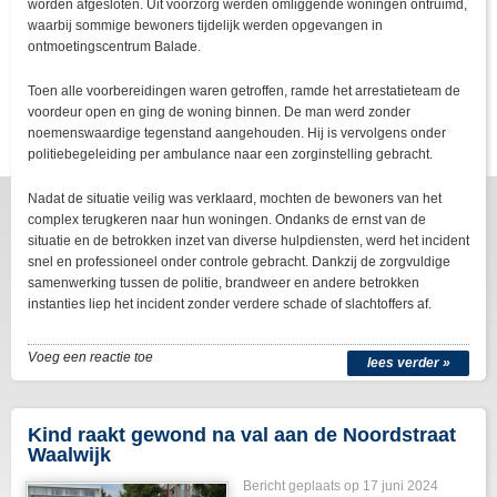
worden afgesloten. Uit voorzorg werden omliggende woningen ontruimd,
waarbij sommige bewoners tijdelijk werden opgevangen in
ontmoetingscentrum Balade.
Toen alle voorbereidingen waren getroffen, ramde het arrestatieteam de
voordeur open en ging de woning binnen. De man werd zonder
noemenswaardige tegenstand aangehouden. Hij is vervolgens onder
politiebegeleiding per ambulance naar een zorginstelling gebracht.
Nadat de situatie veilig was verklaard, mochten de bewoners van het
complex terugkeren naar hun woningen. Ondanks de ernst van de
situatie en de betrokken inzet van diverse hulpdiensten, werd het incident
snel en professioneel onder controle gebracht. Dankzij de zorgvuldige
samenwerking tussen de politie, brandweer en andere betrokken
instanties liep het incident zonder verdere schade of slachtoffers af.
Voeg een reactie toe
lees verder »
Kind raakt gewond na val aan de Noordstraat
Waalwijk
Bericht geplaats op 17 juni 2024