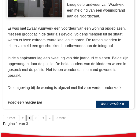
kreeg de brandweer van Waalwijk
een melding van een woningbrand
aan de Noordstraat.
Er was met zwaar vuurwerk een voordeur van een woning opgeblazen,
met een groot gat in de deur als gevolg. Volgens mensen uit de straat
waren er twee extreem zware knallen te horen. De ramen stonden te
trillen zo meld een geschrokken buurtbewoner aan de fotograaf.
In de slaapkamer lag een tweeling van drie jaar oud te slapen. Beide zijn
opgevangen door de politie. De beide ouders van de kinderen waren in
gesprek met de politie. Het is een wonder dat niemand gewond is
geraakt.
De omgeving bij de woning is afgezet met lint voor verder onderzoek.
Voeg een reactie toe
lees verder »
Start
«
1
2
3
»
Einde
Pagina 1 van 3