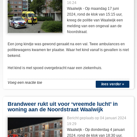
16:24
Waalwijk - Op maandag 17 juni
2024, rond de klok van 15:15 uur,
kreeg de politie van Waalwijk een
melding van een ongeval aan de
Noordstraat.
Een jong kindje was gewond geraakt na een val. Twee ambulances en
politiewagens kwamen ter plaatse. Waar het kind vanaf is gevallen is niet
bekend.
Het kind is met spoed overgebracht naar een ziekenhuis.
Voeg een reactie toe
lees verder »
Brandweer rukt uit voor ‘vreemde lucht’ in
woning aan de Noordstraat Waalwijk
Bericht geplaats op 04 januari 2024
19:29
Waalwijk - Op donderdag 4 januari
2024, rond de klok van 18:30 uur,