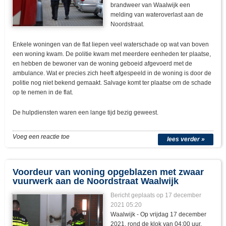
brandweer van Waalwijk een
melding van wateroverlast aan de
Noordstraat.
Enkele woningen van de flat liepen veel waterschade op wat van boven
een woning kwam. De politie kwam met meerdere eenheden ter plaatse,
en hebben de bewoner van de woning geboeid afgevoerd met de
ambulance. Wat er precies zich heeft afgespeeld in de woning is door de
politie nog niet bekend gemaakt. Salvage komt ter plaatse om de schade
op te nemen in de flat.
De hulpdiensten waren een lange tijd bezig geweest.
Voeg een reactie toe
lees verder »
Voordeur van woning opgeblazen met zwaar
vuurwerk aan de Noordstraat Waalwijk
Bericht geplaats op 17 december
2021 05:20
Waalwijk - Op vrijdag 17 december
2021, rond de klok van 04:00 uur,