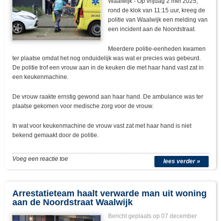
Waalwijk - Op vrijdag 2 mei 2025,
rond de klok van 11:15 uur, kreeg de
politie van Waalwijk een melding van
een incident aan de Noordstraat.
Meerdere politie-eenheden kwamen
ter plaatse omdat het nog onduidelijk was wat er precies was gebeurd.
De politie trof een vrouw aan in de keuken die met haar hand vast zat in
een keukenmachine.
De vrouw raakte ernstig gewond aan haar hand. De ambulance was ter
plaatse gekomen voor medische zorg voor de vrouw.
In wat voor keukenmachine de vrouw vast zat met haar hand is niet
bekend gemaakt door de politie.
Voeg een reactie toe
lees verder »
Arrestatieteam haalt verwarde man uit woning
aan de Noordstraat Waalwijk
Bericht geplaats op 07 december