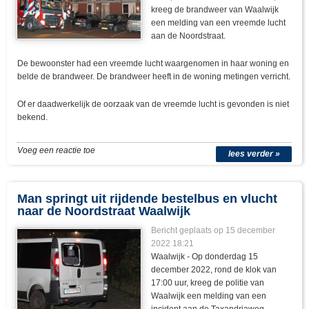
kreeg de brandweer van Waalwijk
een melding van een vreemde lucht
aan de Noordstraat.
De bewoonster had een vreemde lucht waargenomen in haar woning en
belde de brandweer. De brandweer heeft in de woning metingen verricht.
Of er daadwerkelijk de oorzaak van de vreemde lucht is gevonden is niet
bekend.
Voeg een reactie toe
lees verder »
Man springt uit rijdende bestelbus en vlucht
naar de Noordstraat Waalwijk
Bericht geplaats op 15 december
2022 18:21
Waalwijk - Op donderdag 15
december 2022, rond de klok van
17:00 uur, kreeg de politie van
Waalwijk een melding van een