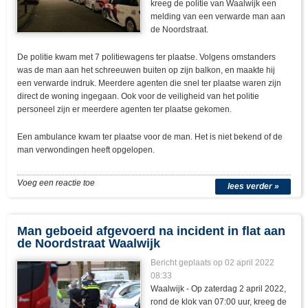
kreeg de politie van Waalwijk een
melding van een verwarde man aan
de Noordstraat.
De politie kwam met 7 politiewagens ter plaatse. Volgens omstanders
was de man aan het schreeuwen buiten op zijn balkon, en maakte hij
een verwarde indruk. Meerdere agenten die snel ter plaatse waren zijn
direct de woning ingegaan. Ook voor de veiligheid van het politie
personeel zijn er meerdere agenten ter plaatse gekomen.
Een ambulance kwam ter plaatse voor de man. Het is niet bekend of de
man verwondingen heeft opgelopen.
Voeg een reactie toe
lees verder »
Man geboeid afgevoerd na incident in flat aan
de Noordstraat Waalwijk
Bericht geplaats op 02 april 2022
08:33
Waalwijk - Op zaterdag 2 april 2022,
rond de klok van 07:00 uur, kreeg de