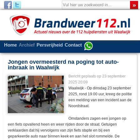
Home
Archief
Persvrijheid
Contact
Jongen overmeesterd na poging tot auto-
inbraak in Waalwijk
Bericht geplaats op 23 september
2025 20:09
Waalwijk - Op dinsdag 23 september
2025, rond 19.00 uur, kreeg de politie
een melding van een incident aan de
Noordstraat.
Omstanders zagen een jongen op
een fiets opvallend heen en weer rijden door de straat. Getuigen
verklaarden dat hij vervolgens van zijn fiets stapte en bij een
geparkeerde auto naar binnen keek en aan het slot rommelde. De