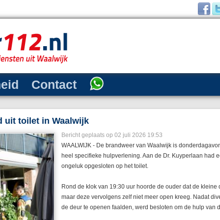
heid
Contact
 uit toilet in Waalwijk
Bericht geplaats op 02 juli 2026 19:53
WAALWIJK - De brandweer van Waalwijk is donderdagavond 
heel specifieke hulpverlening. Aan de Dr. Kuyperlaan had ee
ongeluk opgesloten op het toilet.
Rond de klok van 19:30 uur hoorde de ouder dat de kleine 
maar deze vervolgens zelf niet meer open kreeg. Nadat di
de deur te openen faalden, werd besloten om de hulp van d