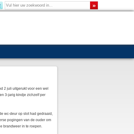
2 juli uitgerukt voor een wel
n 3-jarig kindje zichzelf per
de wc-deur op slot had gedraaid,
verse pogingen van de ouder om
e brandweer in te roepen.