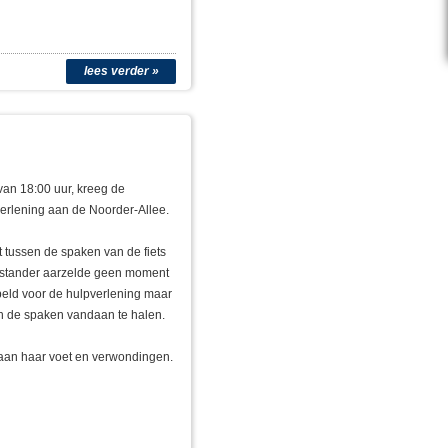
lees verder »
an 18:00 uur, kreeg de
rlening aan de Noorder-Allee.
tussen de spaken van de fiets
omstander aarzelde geen moment
eld voor de hulpverlening maar
en de spaken vandaan te halen.
aan haar voet en verwondingen.