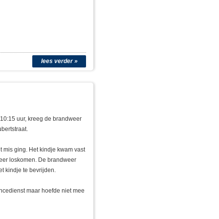
lees verder »
10:15 uur, kreeg de brandweer
bertstraat.
 mis ging. Het kindje kwam vast
 meer loskomen. De brandweer
 kindje te bevrijden.
ancedienst maar hoefde niet mee