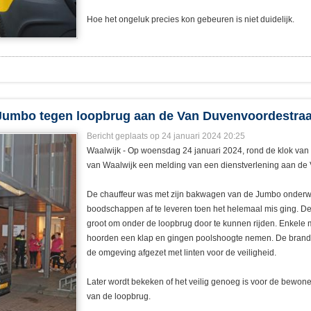
Hoe het ongeluk precies kon gebeuren is niet duidelijk.
Jumbo tegen loopbrug aan de Van Duvenvoordestraa
Bericht geplaats op 24 januari 2024 20:25
Waalwijk - Op woensdag 24 januari 2024, rond de klok van
van Waalwijk een melding van een dienstverlening aan de
De chauffeur was met zijn bakwagen van de Jumbo onderw
boodschappen af te leveren toen het helemaal mis ging. D
groot om onder de loopbrug door te kunnen rijden. Enkele
hoorden een klap en gingen poolshoogte nemen. De brandw
de omgeving afgezet met linten voor de veiligheid.
Later wordt bekeken of het veilig genoeg is voor de bewon
van de loopbrug.