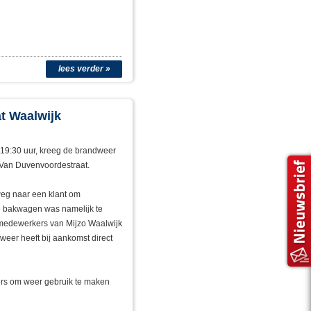
lees verder »
t Waalwijk
 19:30 uur, kreeg de brandweer
 Van Duvenvoordestraat.
eg naar een klant om
e bakwagen was namelijk te
 medewerkers van Mijzo Waalwijk
eer heeft bij aankomst direct
ers om weer gebruik te maken