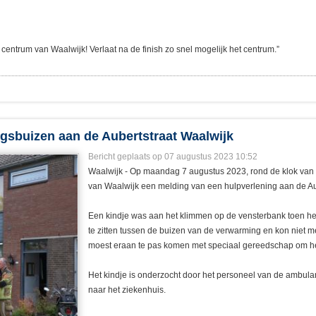
 centrum van Waalwijk! Verlaat na de finish zo snel mogelijk het centrum.”
ngsbuizen aan de Aubertstraat Waalwijk
Bericht geplaats op 07 augustus 2023 10:52
Waalwijk - Op maandag 7 augustus 2023, rond de klok van 
van Waalwijk een melding van een hulpverlening aan de Au
Een kindje was aan het klimmen op de vensterbank toen het
te zitten tussen de buizen van de verwarming en kon niet
moest eraan te pas komen met speciaal gereedschap om het
Het kindje is onderzocht door het personeel van de ambul
naar het ziekenhuis.