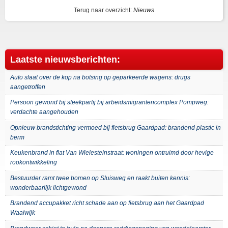
Terug naar overzicht:
Nieuws
Laatste nieuwsberichten:
Auto slaat over de kop na botsing op geparkeerde wagens: drugs
aangetroffen
Persoon gewond bij steekpartij bij arbeidsmigrantencomplex Pompweg:
verdachte aangehouden
Opnieuw brandstichting vermoed bij fietsbrug Gaardpad: brandend plastic in
berm
Keukenbrand in flat Van Wielesteinstraat: woningen ontruimd door hevige
rookontwikkeling
Bestuurder ramt twee bomen op Sluisweg en raakt buiten kennis:
wonderbaarlijk lichtgewond
Brandend accupakket richt schade aan op fietsbrug aan het Gaardpad
Waalwijk