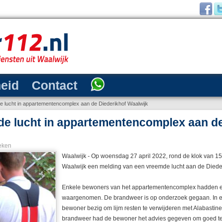
heid
Contact
 lucht in appartementencomplex aan de Diederikhof Waalwijk
e lucht in appartementencomplex aan de
eken
Waalwijk - Op woensdag 27 april 2022, rond de klok van 15
Waalwijk een melding van een vreemde lucht aan de Dieder
Enkele bewoners van het appartementencomplex hadden 
waargenomen. De brandweer is op onderzoek gegaan. In 
bewoner bezig om lijm resten te verwijderen met Alabastine t
brandweer had de bewoner het advies gegeven om goed te 