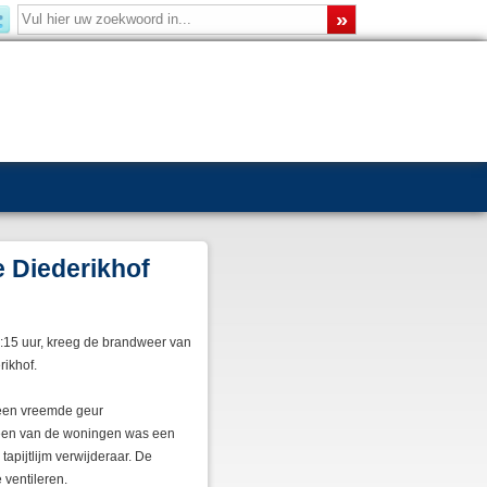
 Diederikhof
:15 uur, kreeg de brandweer van
ikhof.
een vreemde geur
een van de woningen was een
apijtlijm verwijderaar. De
ventileren.