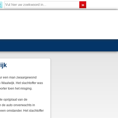
ijk
uur een man zwaargewond
 Waalwijk. Het slachtoffer was
orter toen het misging.
e oprijplaat van de
en de auto onverwachts in
een omstander. Het slachtoffer