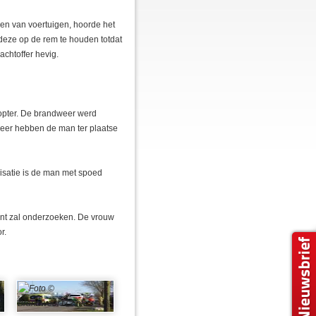
en van voertuigen, hoorde het
n deze op de rem te houden totdat
chtoffer hevig.
opter. De brandweer werd
weer hebben de man ter plaatse
isatie is de man met spoed
dent zal onderzoeken. De vrouw
r.