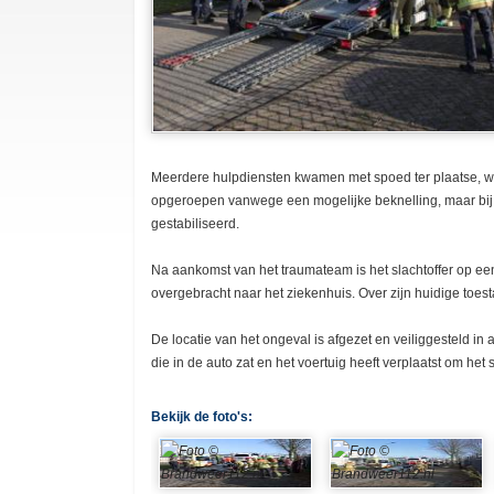
Meerdere hulpdiensten kwamen met spoed ter plaatse, w
opgeroepen vanwege een mogelijke beknelling, maar bij 
gestabiliseerd.
Na aankomst van het traumateam is het slachtoffer op ee
overgebracht naar het ziekenhuis. Over zijn huidige toes
De locatie van het ongeval is afgezet en veiliggesteld i
die in de auto zat en het voertuig heeft verplaatst om het
Bekijk de foto's: