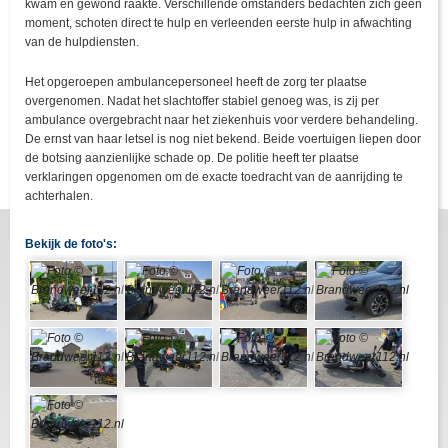
kwam en gewond raakte. Verschillende omstanders bedachten zich geen
moment, schoten direct te hulp en verleenden eerste hulp in afwachting
van de hulpdiensten.
Het opgeroepen ambulancepersoneel heeft de zorg ter plaatse
overgenomen. Nadat het slachtoffer stabiel genoeg was, is zij per
ambulance overgebracht naar het ziekenhuis voor verdere behandeling.
De ernst van haar letsel is nog niet bekend. Beide voertuigen liepen door
de botsing aanzienlijke schade op. De politie heeft ter plaatse
verklaringen opgenomen om de exacte toedracht van de aanrijding te
achterhalen.
Bekijk de foto's: