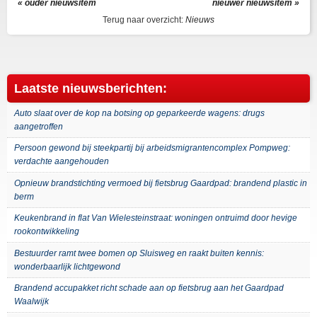
« ouder nieuwsitem
nieuwer nieuwsitem »
Terug naar overzicht:
Nieuws
Laatste nieuwsberichten:
Auto slaat over de kop na botsing op geparkeerde wagens: drugs
aangetroffen
Persoon gewond bij steekpartij bij arbeidsmigrantencomplex Pompweg:
verdachte aangehouden
Opnieuw brandstichting vermoed bij fietsbrug Gaardpad: brandend plastic in
berm
Keukenbrand in flat Van Wielesteinstraat: woningen ontruimd door hevige
rookontwikkeling
Bestuurder ramt twee bomen op Sluisweg en raakt buiten kennis:
wonderbaarlijk lichtgewond
Brandend accupakket richt schade aan op fietsbrug aan het Gaardpad
Waalwijk